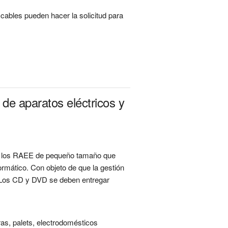
bles pueden hacer la solicitud para 
de aparatos eléctricos y
ar los RAEE de pequeño tamaño que
ormático. Con objeto de que la gestión
- Los CD y DVD se deben entregar
ras, palets, electrodomésticos