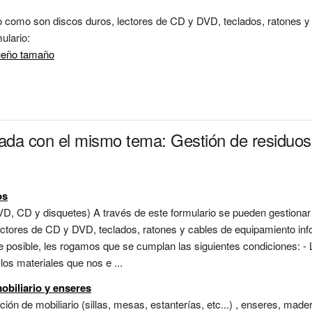
omo son discos duros, lectores de CD y DVD, teclados, ratones y ca
ueño tamaño
nada con el mismo tema: Gestión de residuos 
os
DVD, CD y disquetes) A través de este formulario se pueden gestion
lectores de CD y DVD, teclados, ratones y cables de equipamiento inf
te posible, les rogamos que se cumplan las siguientes condiciones: 
los materiales que nos e ...
obiliario y enseres
ión de mobiliario (sillas, mesas, estanterías, etc...) , enseres, made