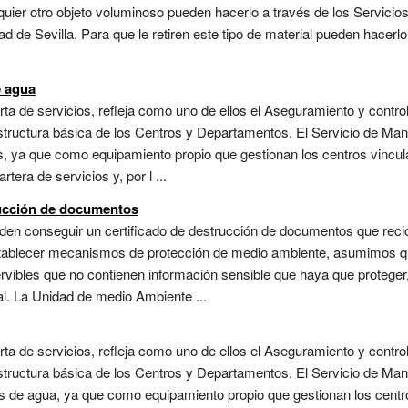
ualquier otro objeto voluminoso pueden hacerlo a través de los Servici
ad de Sevilla. Para que le retiren este tipo de material pueden hacerlo
e agua
ta de servicios, refleja como uno de ellos el Aseguramiento y contro
estructura básica de los Centros y Departamentos. El Servicio de Mant
, ya que como equipamiento propio que gestionan los centros vinculad
tera de servicios y, por l ...
rucción de documentos
en conseguir un certificado de destrucción de documentos que recic
tablecer mecanismos de protección de medio ambiente, asumimos qu
ervibles que no contienen información sensible que haya que proteger
al. La Unidad de medio Ambiente ...
ta de servicios, refleja como uno de ellos el Aseguramiento y contro
estructura básica de los Centros y Departamentos. El Servicio de Mant
es de agua, ya que como equipamiento propio que gestionan los centr