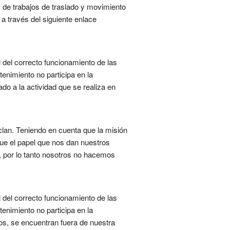
os de trabajos de traslado y movimiento
 a través del siguiente enlace
l del correcto funcionamiento de las
enimiento no participa en la
o a la actividad que se realiza en
lan. Teniendo en cuenta que la misión
e el papel que nos dan nuestros
, por lo tanto nosotros no hacemos
l del correcto funcionamiento de las
enimiento no participa en la
os, se encuentran fuera de nuestra