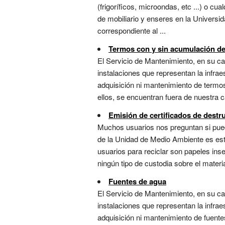
(frigoríficos, microondas, etc ...) o c
de mobiliario y enseres en la Universid
correspondiente al ...
Termos con y sin acumulación d
El Servicio de Mantenimiento, en su car
instalaciones que representan la infra
adquisición ni mantenimiento de termos
ellos, se encuentran fuera de nuestra car
Emisión de certificados de dest
Muchos usuarios nos preguntan si pued
de la Unidad de Medio Ambiente es es
usuarios para reciclar son papeles ins
ningún tipo de custodia sobre el materi
Fuentes de agua
El Servicio de Mantenimiento, en su car
instalaciones que representan la infra
adquisición ni mantenimiento de fuent