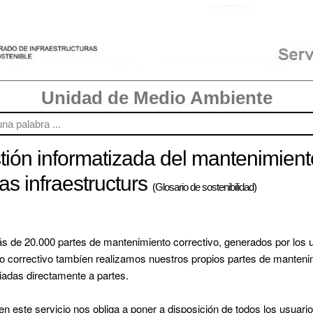
Unidad de Medio Ambiente
ión informatizada del mantenimiento
as infraestructurs
(Glosario de sostenibilidad)
e 20.000 partes de mantenimiento correctivo, generados por los usu
correctivo tambíen realizamos nuestros propios partes de mantenimi
adas directamente a partes. 

n este servicio nos obliga a poner a disposición de todos los usuarios