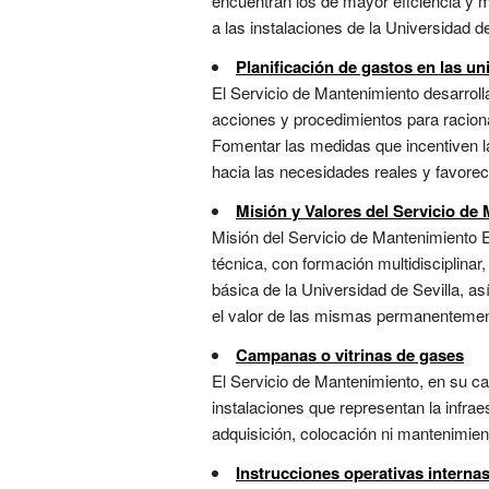
encuentran los de mayor eficiencia y má
a las instalaciones de la Universidad de 
Planificación de gastos en las un
El Servicio de Mantenimiento desarroll
acciones y procedimientos para raciona
Fomentar las medidas que incentiven la
hacia las necesidades reales y favorece
Misión y Valores del Servicio de
Misión del Servicio de Mantenimiento E
técnica, con formación multidisciplina
básica de la Universidad de Sevilla, as
el valor de las mismas permanentement
Campanas o vitrinas de gases
El Servicio de Mantenimiento, en su car
instalaciones que representan la infra
adquisición, colocación ni mantenimie
Instrucciones operativas interna