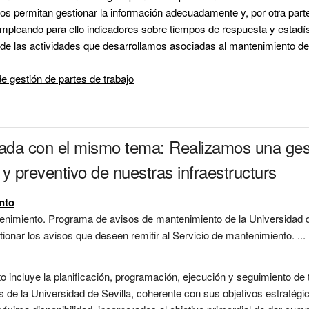
nos permitan gestionar la información adecuadamente y, por otra parte
empleando para ello indicadores sobre tiempos de respuesta y estadís
e las actividades que desarrollamos asociadas al mantenimiento de n
e gestión de partes de trabajo
nada con el mismo tema: Realizamos una gest
y preventivo de nuestras infraestructurs
nto
enimiento. Programa de avisos de mantenimiento de la Universidad de
ionar los avisos que deseen remitir al Servicio de mantenimiento. ...
o incluye la planificación, programación, ejecución y seguimiento de 
as de la Universidad de Sevilla, coherente con sus objetivos estratégi