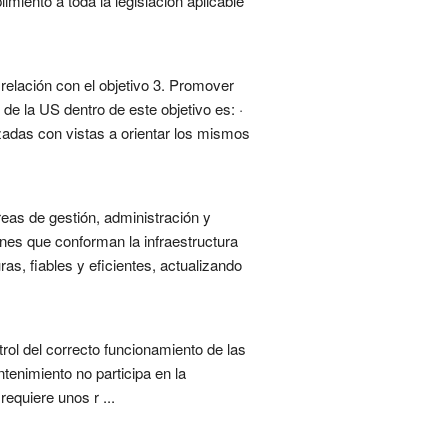
miento a toda la legislación aplicable
relación con el objetivo 3. Promover
e la US dentro de este objetivo es: ·
zadas con vistas a orientar los mismos
eas de gestión, administración y
ones que conforman la infraestructura
as, fiables y eficientes, actualizando
rol del correcto funcionamiento de las
tenimiento no participa en la
equiere unos r ...