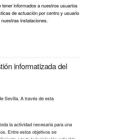
 tener informados a nuestros usuarios 
ticas de actuación por centro y usuario 
uestras instalaciones.

ión informatizada del
 Sevilla. A través de esta
toda la actividad necesaria para una
cos. Entre estos objetivos se