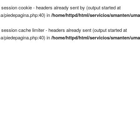
 session cookie - headers already sent by (output started at
a/piedepagina.php:40) in
/home/httpd/html/servicios/smanten/uma
 session cache limiter - headers already sent (output started at
a/piedepagina.php:40) in
/home/httpd/html/servicios/smanten/uma