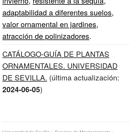
invierno
,
resistente a la sequía
,
adaptabilidad a diferentes suelos
,
valor ornamental en jardines
,
atracción de polinizadores
.
CATÁLOGO-GUÍA DE PLANTAS
ORNAMENTALES. UNIVERSIDAD
DE SEVILLA.
(última actualización:
)
2024-06-05