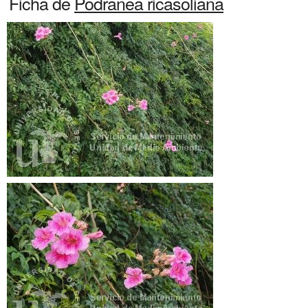
Ficha de
Podranea ricasoliana