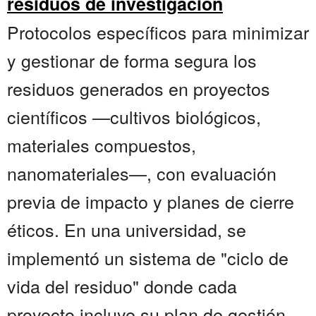
residuos de investigación
Protocolos específicos para minimizar
y gestionar de forma segura los
residuos generados en proyectos
científicos —cultivos biológicos,
materiales compuestos,
nanomateriales—, con evaluación
previa de impacto y planes de cierre
éticos. En una universidad, se
implementó un sistema de "ciclo de
vida del residuo" donde cada
proyecto incluye su plan de gestión