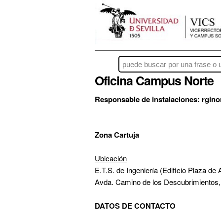
Oficina Campus Norte
Responsable de instalaciones: rgin
Zona Cartuja
Ubicación
E.T.S. de Ingeniería (Edificio Plaza de
Avda. Camino de los Descubrimientos, s
DATOS DE CONTACTO