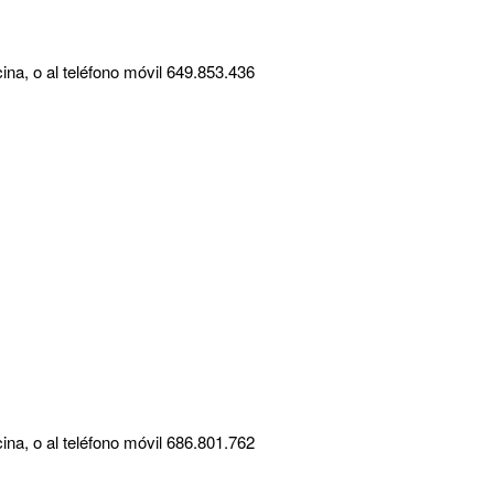
ina, o al teléfono móvil 649.853.436
ina, o al teléfono móvil 686.801.762