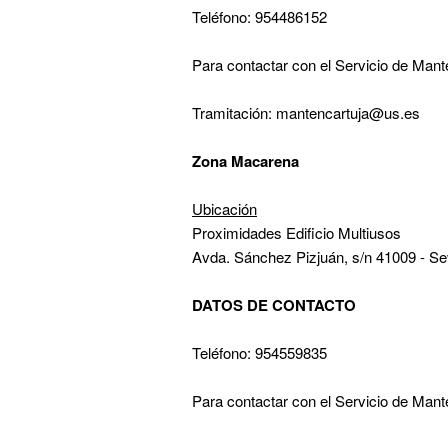
Teléfono: 954486152
Para contactar con el Servicio de Mante
Tramitación: mantencartuja@us.es
Zona Macarena
Ubicación
Proximidades Edificio Multiusos
Avda. Sánchez Pizjuán, s/n 41009 - Sev
DATOS DE CONTACTO
Teléfono: 954559835
Para contactar con el Servicio de Mante