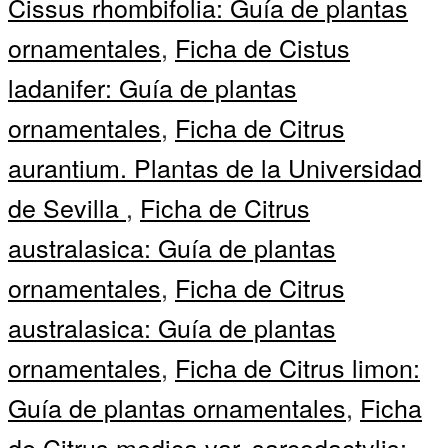
Cissus rhombifolia: Guía de plantas
ornamentales
,
Ficha de Cistus
ladanifer: Guía de plantas
ornamentales
,
Ficha de Citrus
aurantium. Plantas de la Universidad
de Sevilla
,
Ficha de Citrus
australasica: Guía de plantas
ornamentales
,
Ficha de Citrus
australasica: Guía de plantas
ornamentales
,
Ficha de Citrus limon:
Guía de plantas ornamentales
,
Ficha
de Citrus medica var. sarcodactylis: