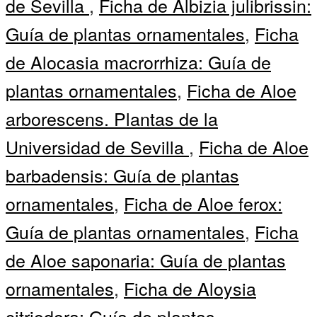
de Sevilla
,
Ficha de Albizia julibrissin:
Guía de plantas ornamentales
,
Ficha
de Alocasia macrorrhiza: Guía de
plantas ornamentales
,
Ficha de Aloe
arborescens. Plantas de la
Universidad de Sevilla
,
Ficha de Aloe
barbadensis: Guía de plantas
ornamentales
,
Ficha de Aloe ferox:
Guía de plantas ornamentales
,
Ficha
de Aloe saponaria: Guía de plantas
ornamentales
,
Ficha de Aloysia
citriodora: Guía de plantas