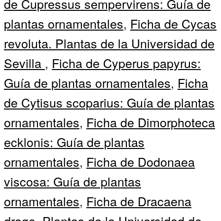
de Cupressus sempervirens: Guía de
plantas ornamentales
,
Ficha de Cycas
revoluta. Plantas de la Universidad de
Sevilla
,
Ficha de Cyperus papyrus:
Guía de plantas ornamentales
,
Ficha
de Cytisus scoparius: Guía de plantas
ornamentales
,
Ficha de Dimorphoteca
ecklonis: Guía de plantas
ornamentales
,
Ficha de Dodonaea
viscosa: Guía de plantas
ornamentales
,
Ficha de Dracaena
drago. Plantas de la Universidad de