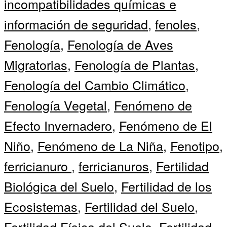
incompatibilidades químicas e
información de seguridad
,
fenoles
,
Fenología
,
Fenología de Aves
Migratorias
,
Fenología de Plantas
,
Fenología del Cambio Climático
,
Fenología Vegetal
,
Fenómeno de
Efecto Invernadero
,
Fenómeno de El
Niño
,
Fenómeno de La Niña
,
Fenotipo
,
ferricianuro
,
ferricianuros
,
Fertilidad
Biológica del Suelo
,
Fertilidad de los
Ecosistemas
,
Fertilidad del Suelo
,
Fertilidad Física del Suelo
,
Fertilidad