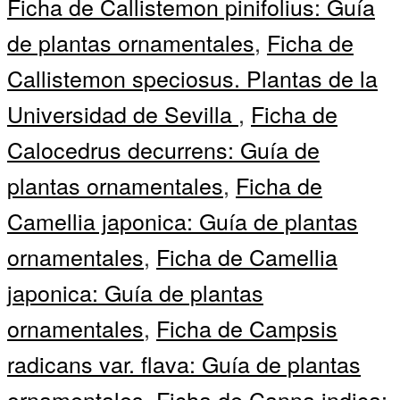
Ficha de Callistemon pinifolius: Guía
de plantas ornamentales
,
Ficha de
Callistemon speciosus. Plantas de la
Universidad de Sevilla
,
Ficha de
Calocedrus decurrens: Guía de
plantas ornamentales
,
Ficha de
Camellia japonica: Guía de plantas
ornamentales
,
Ficha de Camellia
japonica: Guía de plantas
ornamentales
,
Ficha de Campsis
radicans var. flava: Guía de plantas
ornamentales
,
Ficha de Canna indica: