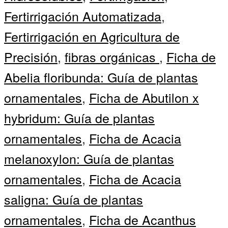
Fertirrigación Automatizada
,
Fertirrigación en Agricultura de
Precisión
,
fibras orgánicas
,
Ficha de
Abelia floribunda: Guía de plantas
ornamentales
,
Ficha de Abutilon x
hybridum: Guía de plantas
ornamentales
,
Ficha de Acacia
melanoxylon: Guía de plantas
ornamentales
,
Ficha de Acacia
saligna: Guía de plantas
ornamentales
,
Ficha de Acanthus