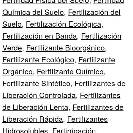
Química del Suelo
,
Fertilización del
Suelo
,
Fertilización Ecológica
,
Fertilización en Banda
,
Fertilización
Verde
,
Fertilizante Bioorgánico
,
Fertilizante Ecológico
,
Fertilizante
Orgánico
,
Fertilizante Químico
,
Fertilizante Sintético
,
Fertilizantes de
Liberación Controlada
,
Fertilizantes
de Liberación Lenta
,
Fertilizantes de
Liberación Rápida
,
Fertilizantes
Hidrosolubles
,
Fertirrigación
,