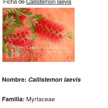
Ficha de
Callistemon laevis
Nombre:
Callistemon laevis
Myrtaceae
Familia: