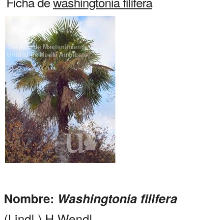
Ficha de
washingtonia filifera
Nombre:
Washingtonia filifera
(Lindl.) H.Wendl.