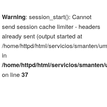
: session_start(): Cannot
Warning
send session cache limiter - headers
already sent (output started at
/home/httpd/html/servicios/smanten/um
in
/home/httpd/html/servicios/smanten
on line
37