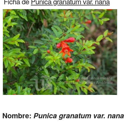
Ficha de
Punica granatum var. nana
Nombre:
Punica granatum var. nana