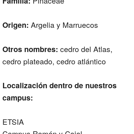
Pinaceae
Familia:
Argelia y Marruecos
Origen:
cedro del Atlas,
Otros nombres:
cedro plateado, cedro atlántico
Localización dentro de nuestros
campus:
ETSIA
Campus Ramón y Cajal