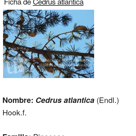
Ficha de
Cedrus atlantica
(Endl.)
Nombre:
Cedrus atlantica
Hook.f.