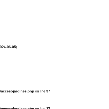
024-06-05
)
/accesojardines.php
on line
37
/accesojardines.php
on line
37