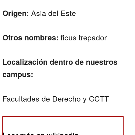
Asia del Este
Origen:
ficus trepador
Otros nombres:
Localización dentro de nuestros
campus:
Facultades de Derecho y CCTT
Leer más en wikipedia