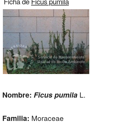
Ficha de
Ficus pumila
L.
Nombre:
Ficus pumila
Moraceae
Familia: