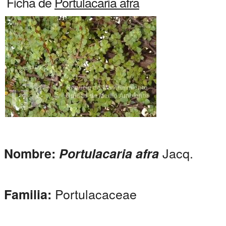
Ficha de
Portulacaria afra
Jacq.
Nombre:
Portulacaria afra
Portulacaceae
Familia: