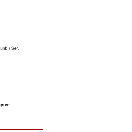
unb.) Ser.
mpus: