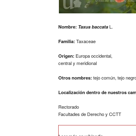
Nombre:
Taxus baccata
L.
Familia:
Taxaceae
Origen:
Europa occidental,
central y meridional
Otros nombres:
tejo común, tejo negr
Localización dentro de nuestros ca
Rectorado
Facultades de Derecho y CCTT