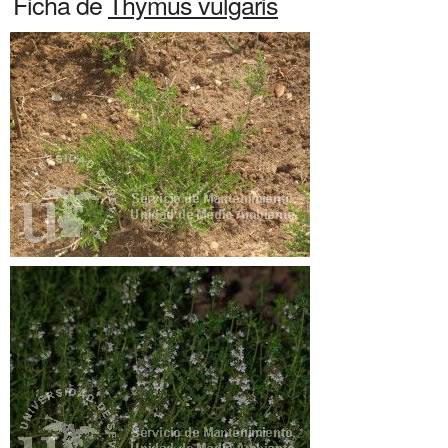
Ficha de
Thymus vulgaris