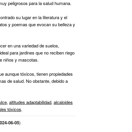
muy peligrosos para la salud humana.
ntrado su lugar en la literatura y el
latos y poemas que evocan su belleza y
cer en una variedad de suelos,
ideal para jardines que no reciben riego
de niños y mascotas.
ue aunque tóxicos, tienen propiedades
emas de salud. No obstante, debido a
ulce
,
altitudes adaptabilidad
,
alcaloides
les tóxicos
.
024-06-05
)