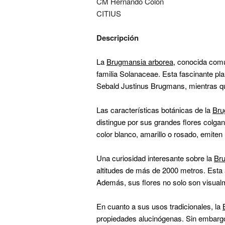
CM Hernando Colón
CITIUS
Descripción
La
Brugmansia arborea
, conocida co
familia Solanaceae. Esta fascinante pla
Sebald Justinus Brugmans, mientras 
Las características botánicas de la
Bru
distingue por sus grandes flores colga
color blanco, amarillo o rosado, emiten
Una curiosidad interesante sobre la
Br
altitudes de más de 2000 metros. Esta 
Además, sus flores no solo son visual
En cuanto a sus usos tradicionales, la
propiedades alucinógenas. Sin embargo, 