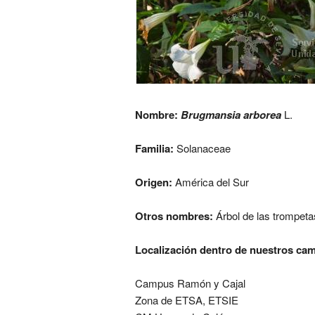
Nombre:
Brugmansia arborea
L.
Familia:
Solanaceae
Origen:
América del Sur
Otros nombres:
Árbol de las trompetas
Localización dentro de nuestros ca
Campus Ramón y Cajal
Zona de ETSA, ETSIE