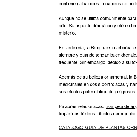
contienen alcaloides tropánicos como 
Aunque no se utiliza comúnmente para l
arte. Su aspecto dramático y etéreo h
misterio.
En jardinería, la
Brugmansia arborea
es
siempre y cuando tengan buen drenaje. E
frecuente. Sin embargo, debido a su to
Además de su belleza ornamental, la
B
medicinales en dosis controladas y han 
sus efectos potencialmente peligrosos
Palabras relacionadas:
trompeta de án
tropánicos tóxicos
,
rituales ceremonias
CATÁLOGO-GUÍA DE PLANTAS ORN