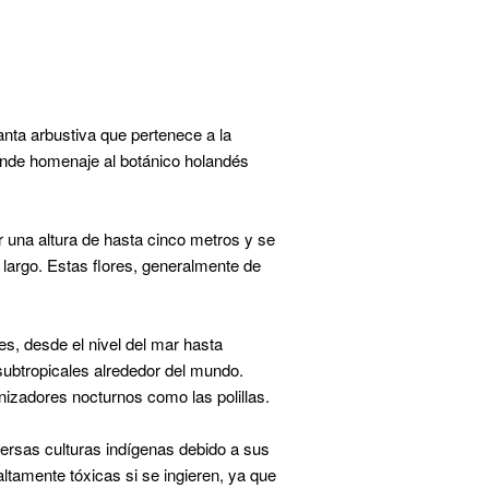
anta arbustiva que pertenece a la
rinde homenaje al botánico holandés
 una altura de hasta cinco metros y se
largo. Estas flores, generalmente de
es, desde el nivel del mar hasta
subtropicales alrededor del mundo.
izadores nocturnos como las polillas.
versas culturas indígenas debido a sus
ltamente tóxicas si se ingieren, ya que