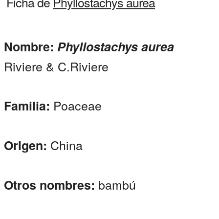
Ficha de
Phyllostachys aurea
Nombre:
Phyllostachys aurea
Riviere & C.Riviere
Poaceae
Familia:
China
Origen:
bambú
Otros nombres: