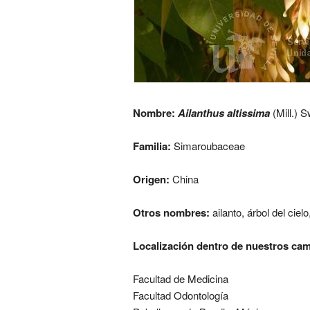
Nombre:
Ailanthus altissima
(Mill.) 
Familia:
Simaroubaceae
Origen:
China
Otros nombres:
ailanto, árbol del cie
Localización dentro de nuestros ca
Facultad de Medicina
Facultad Odontología