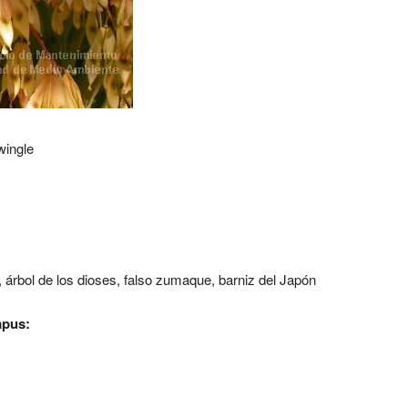
Swingle
lo, árbol de los dioses, falso zumaque, barniz del Japón
mpus: