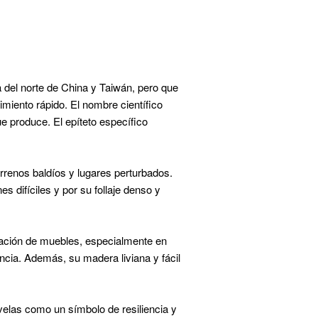
a del norte de China y Taiwán, pero que
miento rápido. El nombre científico
ue produce. El epíteto específico
rrenos baldíos y lugares perturbados.
 difíciles y por su follaje denso y
icación de muebles, especialmente en
cia. Además, su madera liviana y fácil
velas como un símbolo de resiliencia y