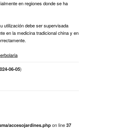
cialmente en regiones donde se ha
su utilización debe ser supervisada
te en la medicina tradicional china y en
orrectamente.
erbolaria
024-06-05
)
/uma/accesojardines.php
on line
37