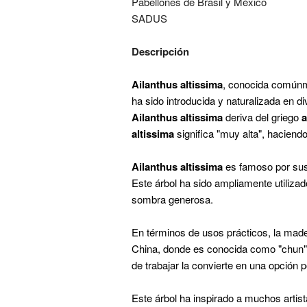
Pabellones de Brasil y México
SADUS
Descripción
Ailanthus altissima
, conocida comúnme
ha sido introducida y naturalizada en 
Ailanthus altissima
deriva del griego
a
altissima
significa "muy alta", haciendo
Ailanthus altissima
es famoso por sus 
Este árbol ha sido ampliamente utilizad
sombra generosa.
En términos de usos prácticos, la mad
China, donde es conocida como "chun",
de trabajar la convierte en una opción p
Este árbol ha inspirado a muchos artis