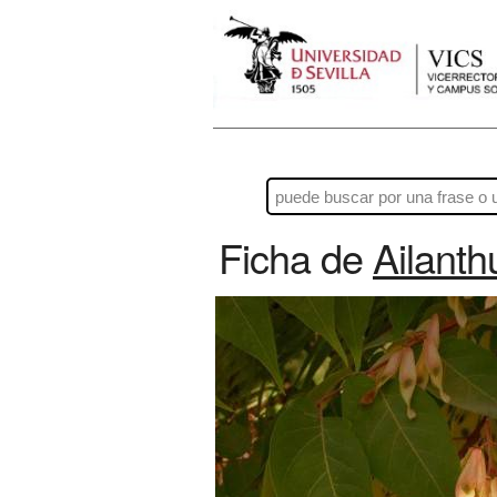
Ficha de
Ailanth