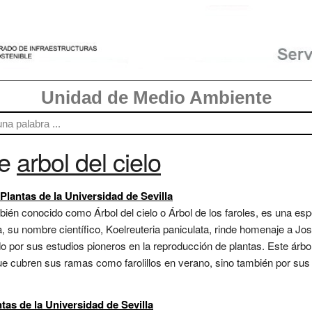
Unidad de Medio Ambiente
re
arbol del cielo
 Plantas de la Universidad de Sevilla
mbién conocido como Árbol del cielo o Árbol de los faroles, es una esp
a, su nombre científico, Koelreuteria paniculata, rinde homenaje a Jo
do por sus estudios pioneros en la reproducción de plantas. Este árbo
ue cubren sus ramas como farolillos en verano, sino también por sus 
ntas de la Universidad de Sevilla