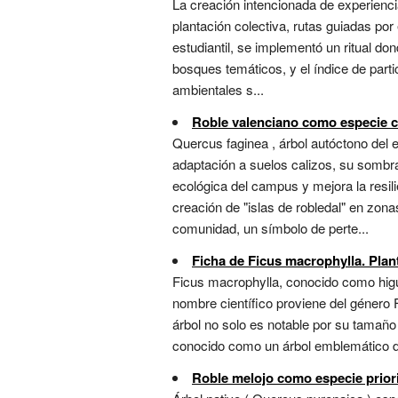
La creación intencionada de experiencia
plantación colectiva, rutas guiadas por 
estudiantil, se implementó un ritual d
bosques temáticos, y el índice de part
ambientales s...
Roble valenciano como especie c
Quercus faginea , árbol autóctono del 
adaptación a suelos calizos, su sombra
ecológica del campus y mejora la resili
creación de "islas de robledal" en zona
comunidad, un símbolo de perte...
Ficha de Ficus macrophylla. Plant
Ficus macrophylla, conocido como higue
nombre científico proviene del género F
árbol no solo es notable por su tamaño 
conocido como un árbol emblemático de 
Roble melojo como especie priori