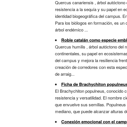
Quercus canariensis , árbol autóctono
resistencia a la sequía y su papel en e
identidad biogeográfica del campus. E
Para los biólogos en formación, es un c
árbol endémico ...
Roble catalán como especie emb
Quercus humilis , árbol autóctono del 
continentales, su papel en ecosistemas
del campus y mejora la resiliencia fre
creación de corredores con esta especi
de arraig...
Ficha de Brachychiton populneus.
El Brachychiton populneus, conocido co
resistencia y versatilidad. El nombre ci
que envuelve sus semillas. Populneus 
mediano, que puede alcanzar alturas de
Conexión emocional con el cam