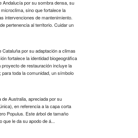
 de Andalucía por su sombra densa, su
microclima, sino que fortalece la
as intervenciones de mantenimiento.
 pertenencia al territorio. Cuidar un
e Cataluña por su adaptación a climas
ón fortalece la identidad biogeográfica
 proyecto de restauración incluye la
; para toda la comunidad, un símbolo
 de Australia, apreciada por su
única), en referencia a la capa corta
ero Populus. Este árbol de tamaño
 que le da su apodo de á...