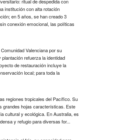
versitario: ritual de despedida con
a institución con alta rotación
oción; en 5 años, se han creado 3
sin conexión emocional, las políticas
la Comunidad Valenciana por su
plantación refuerza la identidad
oyecto de restauración incluye la
nservación local; para toda la
s regiones tropicales del Pacífico. Su
us grandes hojas características. Este
a cultural y ecológica. En Australia, es
nsa y refugio para diversas for...