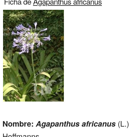
Ficha de
Agapanthus africanus
(L.)
Nombre:
Agapanthus africanus
Hoffmanns.