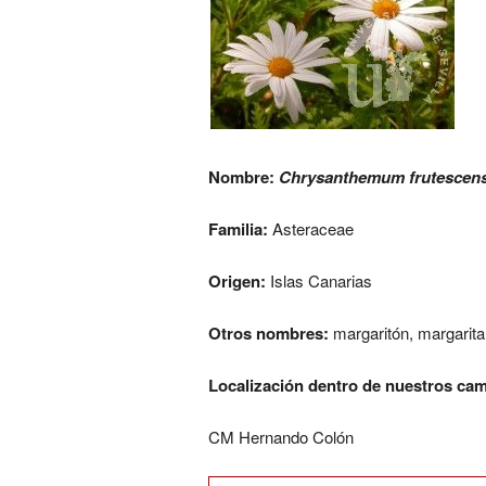
Nombre:
Chrysanthemum frutescen
Familia:
Asteraceae
Origen:
Islas Canarias
Otros nombres:
margaritón, margarita
Localización dentro de nuestros ca
CM Hernando Colón