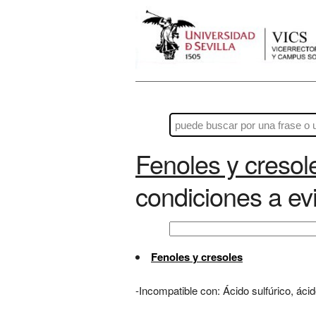
Fenoles y cresol
condiciones a evi
Fenoles y cresoles
-Incompatible con: Ácido sulfúrico, ácid