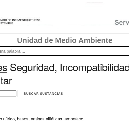
Unidad de Medio Ambiente
es
Seguridad, Incompatibilida
tar
o nítrico, bases, aminas alifáticas, amoníaco.