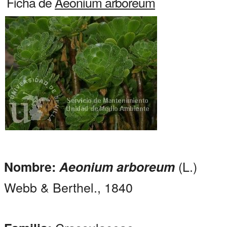
Ficha de
Aeonium arboreum
(L.)
Nombre:
Aeonium arboreum
Webb & Berthel., 1840