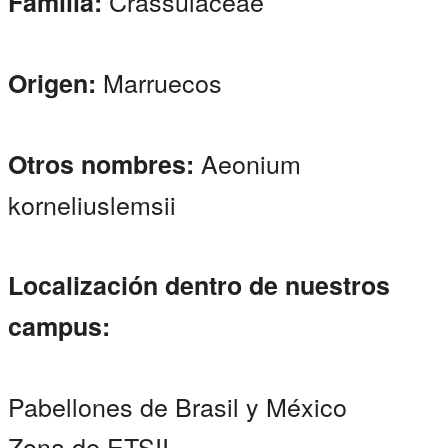
Crassulaceae
Familia:
Marruecos
Origen:
Aeonium
Otros nombres:
korneliuslemsii
Localización dentro de nuestros
campus:
Pabellones de Brasil y México
Zona de ETSII