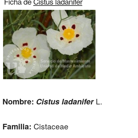
Ficha de
Cistus ladanifer
L.
Nombre:
Cistus ladanifer
Cistaceae
Familia: