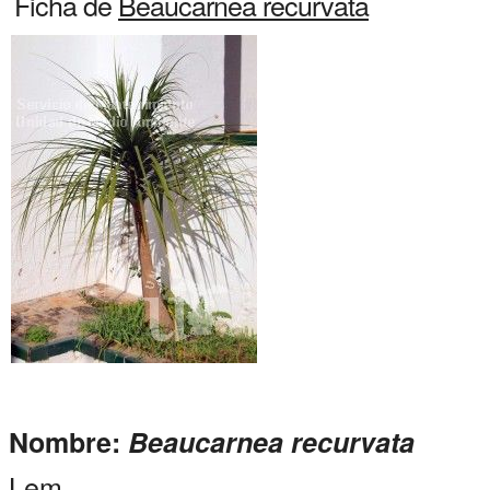
Ficha de
Beaucarnea recurvata
Nombre:
Beaucarnea recurvata
Lem.