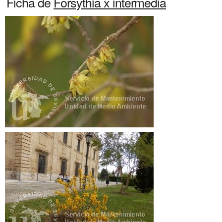
Ficha de
Forsythia x intermedia