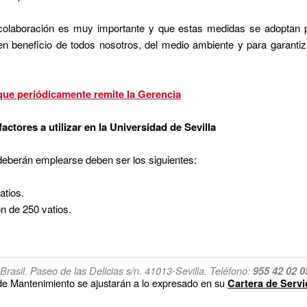
laboración es muy importante y que estas medidas se adoptan pa
 en beneficio de todos nosotros, del medio ambiente y para garantiz
 que periódicamente remite la Gerencia
tores a utilizar en la Universidad de Sevilla
deberán emplearse deben ser los siguientes:
atios.
ón de 250 vatios.
rasil. Paseo de las Delicias s/n. 41013-Sevilla. Teléfono:
955 42 02 0
 de Mantenimiento se ajustarán a lo expresado en su
Cartera de Servi