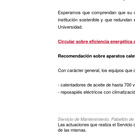
Esperamos que comprendan que su co
institución sostenible y que redundan
Universidad.
Circular sobre eficiencia energética
Recomendación sobre aparatos calefac
Con carácter general, los equipos que 
- calentadores de aceite de hasta 700 v
- reposapiés eléctricos con climatizaci
Servicio de Mantenimiento. Pabellón de B
Las actuaciones que realiza el Servicio
de las mismas.