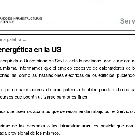
energética en la US
quirido la Universidad de Sevilla ante la sociedad, con la mejora de
la misma, informamos que el empleo excesivo de calentadores de b
onas, así como las instalaciones eléctricas de los edificios, pudiendo
tipo de calentadores de gran potencia también puede sobrecargar 
sos que podrán utilizarse para otros fines.
ios que usen los aparatos que se recomiendan abajo por el Servicio
ridad de las personas o las infraestructuras, es posible que no
rada provisional de los mismos.