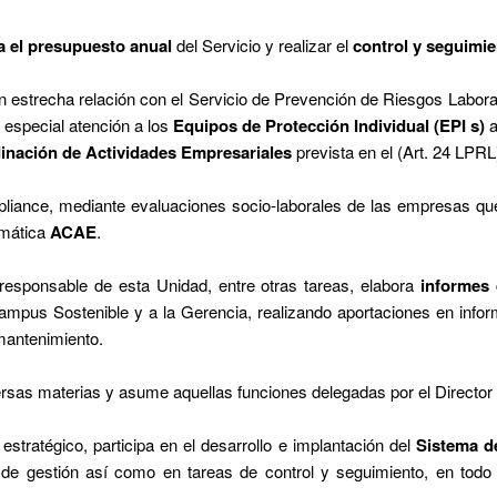
a el presupuesto anual
del Servicio y realizar el
control y seguimie
en estrecha relación con el Servicio de Prevención de Riesgos Labora
especial atención a los
Equipos de Protección Individual (EPI s)
a
inación de Actividades Empresariales
prevista en el (Art. 24 LPRL
liance, mediante evaluaciones socio-laborales de las empresas qu
rmática
ACAE
.
r responsable de esta Unidad, entre otras tareas, elabora
informes 
Campus Sostenible y a la Gerencia, realizando aportaciones en inf
 mantenimiento.
ersas materias y asume aquellas funciones delegadas por el Director 
estratégico, participa en el desarrollo e implantación del
Sistema d
 de gestión así como en tareas de control y seguimiento, en todo