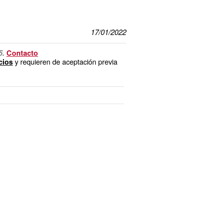
17/01/2022
5.
Contacto
y requieren de aceptación previa
cios