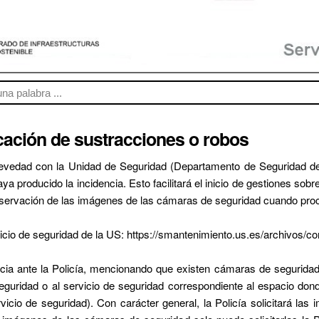
ación de sustracciones o robos
evedad con la Unidad de Seguridad (Departamento de Seguridad de 
a producido la incidencia. Esto facilitará el inicio de gestiones so
nservación de las imágenes de las cámaras de seguridad cuando pro
vicio de seguridad de la US: https://smantenimiento.us.es/archivos/
cia ante la Policía, mencionando que existen cámaras de seguridad
eguridad o al servicio de seguridad correspondiente al espacio dond
vicio de seguridad). Con carácter general, la Policía solicitará l