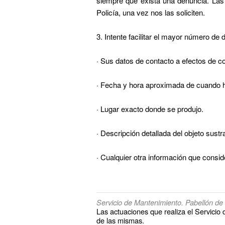
siempre que exista una denuncia. Las 
Policía, una vez nos las soliciten.
3. Intente facilitar el mayor número de 
· Sus datos de contacto a efectos de 
· Fecha y hora aproximada de cuando ha
· Lugar exacto donde se produjo.
· Descripción detallada del objeto sustr
· Cualquier otra información que consid
Servicio de Mantenimiento. Pabellón de B
Las actuaciones que realiza el Servicio
de las mismas.