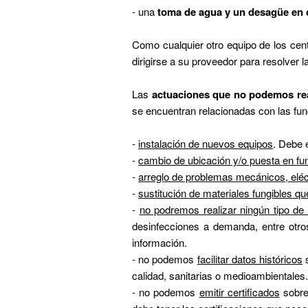
- una
toma de agua y un desagüe en 
Como cualquier otro equipo de los cen
dirigirse a su proveedor para resolver 
Las
actuaciones que no podemos rea
se encuentran relacionadas con las fun
-
instalación de nuevos equipos
. Debe 
-
cambio de ubicación y/o puesta en fu
-
arreglo de problemas mecánicos, eléc
-
sustitución de materiales fungibles qu
-
no podremos realizar ningún tipo de 
desinfecciones a demanda, entre otros
información.
- no podemos
facilitar datos históricos
s
calidad, sanitarias o medioambientales.
- no podemos
emitir certificados
sobre