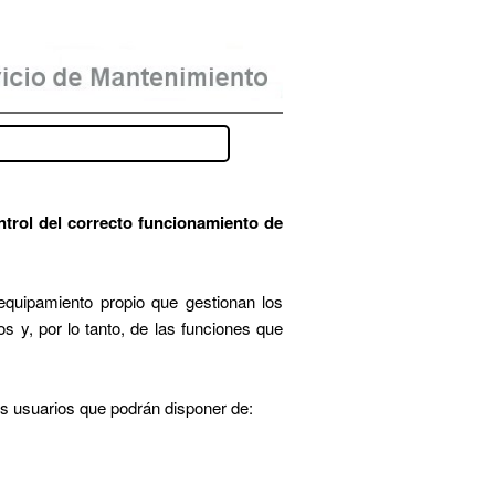
trol del correcto funcionamiento de
equipamiento propio que gestionan los
os y, por lo tanto, de las funciones que
los usuarios que podrán disponer de: