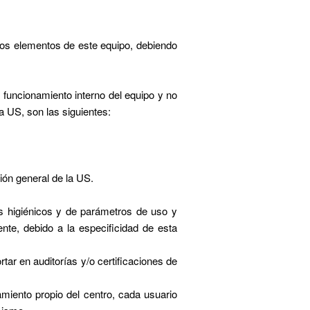
los elementos de este equipo, debiendo
 funcionamiento interno del equipo y no
a US, son las siguientes:
ción general de la US.
s higiénicos y de parámetros de uso y
nte, debido a la especificidad de esta
tar en auditorías y/o certificaciones de
iento propio del centro, cada usuario