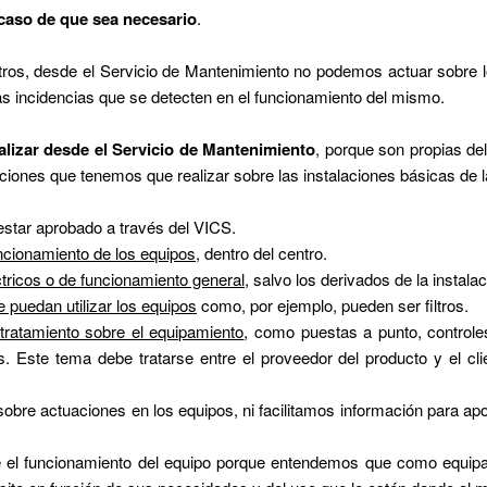
caso de que sea necesario
.
tros, desde el Servicio de Mantenimiento no podemos actuar sobre 
las incidencias que se detecten en el funcionamiento del mismo.
lizar desde el Servicio de Mantenimiento
, porque son propias del
ciones que tenemos que realizar sobre las instalaciones básicas de l
estar aprobado a través del VICS.
ncionamiento de los equipos
, dentro del centro.
tricos o de funcionamiento general
, salvo los derivados de la instala
e puedan utilizar los equipos
como, por ejemplo, pueden ser filtros.
tratamiento sobre el equipamiento
, como puestas a punto, controle
. Este tema debe tratarse entre el proveedor del producto y el clie
obre actuaciones en los equipos, ni facilitamos información para apor
 el funcionamiento del equipo porque entendemos que como equipam