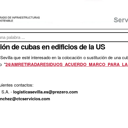
ión de cubas en edificios de la US
 Sevilla que esté interesado en la colocación o sustitución de una cu
o "
24/AMRETIRADARESIDUOS ACUERDO MARCO PARA LA
guientes contactos:
S.A. -
logisticasevilla.es@prezero.com
anchez@ctcservicios.com