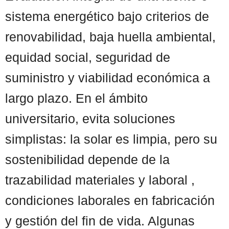
sistema energético bajo criterios de
renovabilidad, baja huella ambiental,
equidad social, seguridad de
suministro y viabilidad económica a
largo plazo. En el ámbito
universitario, evita soluciones
simplistas: la solar es limpia, pero su
sostenibilidad depende de la
trazabilidad materiales y laboral ,
condiciones laborales en fabricación
y gestión del fin de vida. Algunas