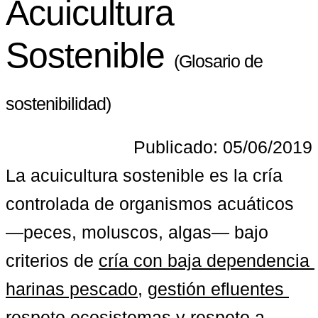
Acuicultura
Sostenible
(Glosario de
sostenibilidad)
Publicado: 05/06/2019
La acuicultura sostenible es la cría 
controlada de organismos acuáticos 
—peces, moluscos, algas— bajo 
criterios de 
cría con baja dependencia 
harinas pescado
, 
gestión efluentes 
respeto ecosistemas
 y respeto a 