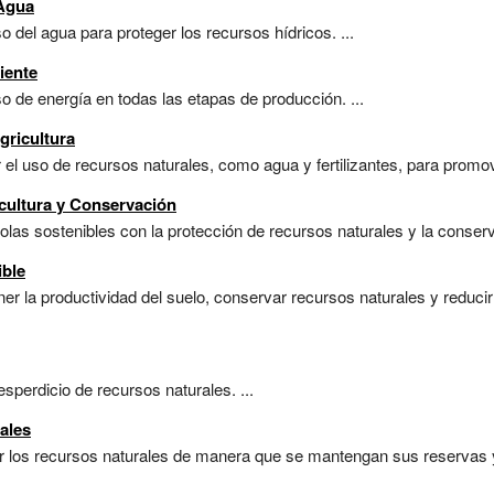
 Agua
o del agua para proteger los recursos hídricos. ...
iente
o de energía en todas las etapas de producción. ...
ricultura
el uso de recursos naturales, como agua y fertilizantes, para promover
icultura y Conservación
as sostenibles con la protección de recursos naturales y la conservac
ible
 la productividad del suelo, conservar recursos naturales y reducir 
perdicio de recursos naturales. ...
ales
zar los recursos naturales de manera que se mantengan sus reservas 