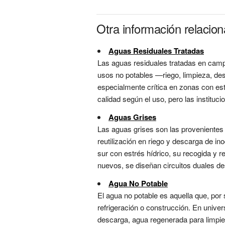
Otra información relacio
Aguas Residuales Tratadas
Las aguas residuales tratadas en campu
usos no potables —riego, limpieza, des
especialmente crítica en zonas con est
calidad según el uso, pero las instituc
Aguas Grises
Las aguas grises son las provenientes
reutilización en riego y descarga de ino
sur con estrés hídrico, su recogida y
nuevos, se diseñan circuitos duales des
Agua No Potable
El agua no potable es aquella que, por
refrigeración o construcción. En univer
descarga, agua regenerada para limpie