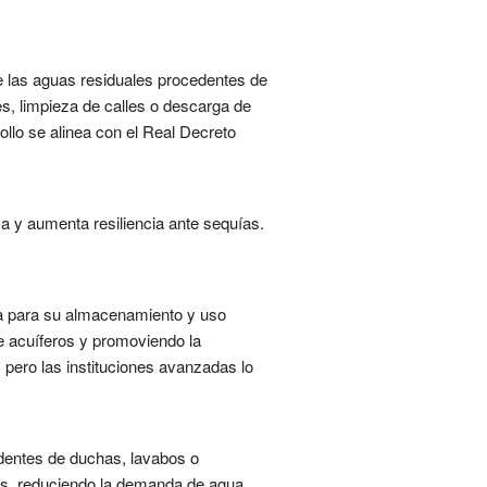
de las aguas residuales procedentes de
, limpieza de calles o descarga de
ollo se alinea con el Real Decreto
ca y aumenta resiliencia ante sequías.
ca para su almacenamiento y uso
de acuíferos y promoviendo la
 pero las instituciones avanzadas lo
cedentes de duchas, lavabos o
oros, reduciendo la demanda de agua