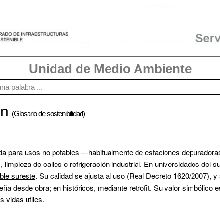
Unidad de Medio Ambiente
ón
(Glosario de sostenibilidad)
ada para usos no potables
 —habitualmente de estaciones depuradoras
 limpieza de calles o refrigeración industrial. En universidades del sur
ble sureste
. Su calidad se ajusta al uso (Real Decreto 1620/2007), y 
a desde obra; en históricos, mediante retrofit. Su valor simbólico es
s vidas útiles.