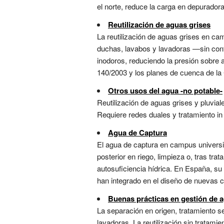
el norte, reduce la carga en depuradora
Reutilización de aguas grises
La reutilización de aguas grises en ca
duchas, lavabos y lavadoras —sin cont
inodoros, reduciendo la presión sobre 
140/2003 y los planes de cuenca de la 
Otros usos del agua -no potable-
Reutilización de aguas grises y pluvia
Requiere redes duales y tratamiento in s
Agua de Captura
El agua de captura en campus universi
posterior en riego, limpieza o, tras t
autosuficiencia hídrica. En España, su
han integrado en el diseño de nuevas c
Buenas prácticas en gestión de 
La separación en origen, tratamiento se
lavadoras. La reutilización sin tratam