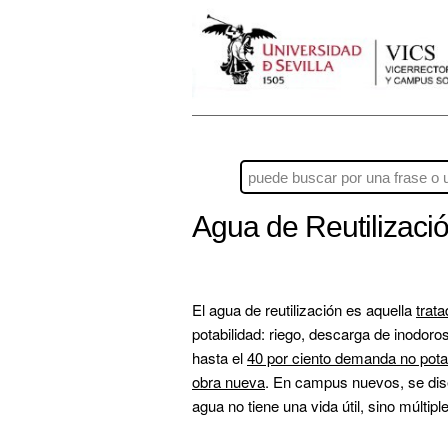
Agua de Reutilizaci
El agua de reutilización es aquella 
trat
potabilidad: riego, descarga de inodoros,
hasta el 
40 por ciento demanda no pota
obra nueva
. En campus nuevos, se diseñ
agua no tiene una vida útil, sino múltiple