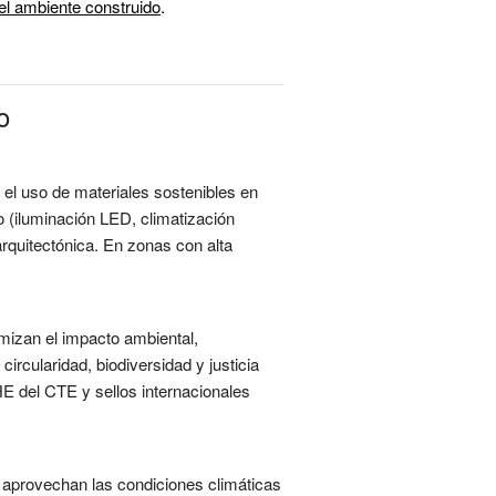
del ambiente construido
.
o
y el uso de materiales sostenibles en
so (iluminación LED, climatización
arquitectónica. En zonas con alta
nimizan el impacto ambiental,
ircularidad, biodiversidad y justicia
E del CTE y sellos internacionales
ue aprovechan las condiciones climáticas