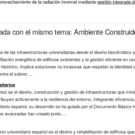
aprovechamiento de la radiación invernal mediante 
gestión integrada 
nada con el mismo tema: Ambiente Construid
a de las infraestructuras universitarias.desde el diseño bioclimático 
itación energética de edificios existentes y la gestión eficiente en u
histórico, implica soluciones no invasivas que respeten la identidad 
ntra el sobrec ...
sitarios
tarios es el diseño, construcción y gestión de infraestructuras que mi
uyen activamente a la resiliencia del entorno, integrando eficiencia, c
texto español, su desarrollo se ha guiado por el Documento Básico H
s avanzadas han creado proto ...
exto universitario español es el diseño y rehabilitación de edificios q