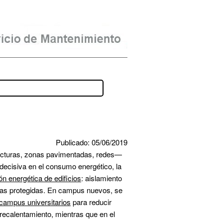
Publicado: 05/06/2019
ructuras, zonas pavimentadas, redes— 
decisiva en el consumo energético, la 
ión energética de edificios
: aislamiento 
adas protegidas. En campus nuevos, se 
 campus universitarios
 para reducir 
recalentamiento, mientras que en el 