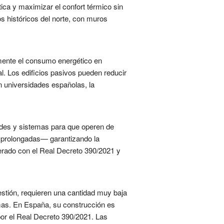
ca y maximizar el confort térmico sin
os históricos del norte, con muros
amente el consumo energético en
al. Los edificios pasivos pueden reducir
 universidades españolas, la
 redes y sistemas para que operen de
as prolongadas— garantizando la
lerado con el Real Decreto 390/2021 y
stión, requieren una cantidad muy baja
imas. En España, su construcción es
or el Real Decreto 390/2021. Las