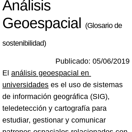
Análisis
Geoespacial
(Glosario de
sostenibilidad)
Publicado: 05/06/2019
El 
análisis geoespacial en 
universidades
 es el uso de sistemas 
de información geográfica (SIG), 
teledetección y cartografía para 
estudiar, gestionar y comunicar 
patrones espaciales relacionados con 