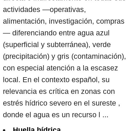
actividades —operativas,
alimentación, investigación, compras
— diferenciando entre agua azul
(superficial y subterránea), verde
(precipitación) y gris (contaminación),
con especial atención a la escasez
local. En el contexto español, su
relevancia es crítica en zonas con
estrés hídrico severo en el sureste ,
donde el agua es un recurso l ...
Huella hídrica