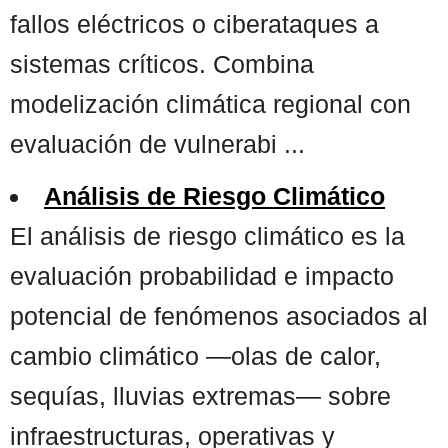
fallos eléctricos o ciberataques a
sistemas críticos. Combina
modelización climática regional con
evaluación de vulnerabi ...
Análisis de Riesgo Climático
El análisis de riesgo climático es la
evaluación probabilidad e impacto
potencial de fenómenos asociados al
cambio climático —olas de calor,
sequías, lluvias extremas— sobre
infraestructuras, operativas y