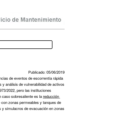
Publicado: 05/06/2019
ncias de eventos de escorrentía rápida 
 análisis de vulnerabilidad de activos 
73/2022, pero las instituciones 
n caso sobresaliente es la 
reducción 
e con zonas permeables y tanques de 
 y simulacros de evacuación en zonas 