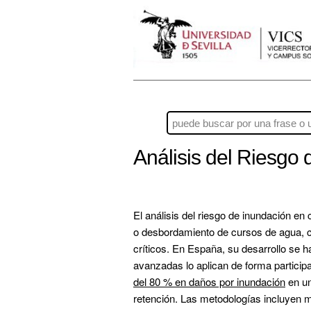
Análisis del Riesgo
El 
análisis del riesgo de inundación en
o desbordamiento de cursos de agua, co
críticos. En España, su desarrollo se ha
avanzadas lo aplican de forma participat
del 80 % en daños por inundación
 en u
retención. Las metodologías incluyen