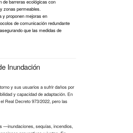
ón de barreras ecológicas con 
 y zonas permeables. 
a y proponen mejoras en 
otocolos de comunicación redundante 
 asegurando que las medidas de 
de Inundación
ntorno y sus usuarios a sufrir daños por
ilidad y capacidad de adaptación. En
el Real Decreto 973/2022, pero las
cas —inundaciones, sequías, incendios,