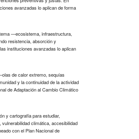
rvenciones preventivas y justas. En
tuciones avanzadas lo aplican de forma
istema —ecosistema, infraestructura,
ndo resistencia, absorción y
as instituciones avanzadas lo aplican
—olas de calor extremo, sequías
munidad y la continuidad de la actividad
ional de Adaptación al Cambio Climático
n y cartografía para estudiar,
vulnerabilidad climática, accesibilidad
ineado con el Plan Nacional de