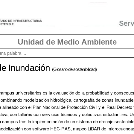
Unidad de Medio Ambiente
 de Inundación
(Glosario de sostenibilidad)
 campus universitarios
 es la evaluación de la probabilidad y consecue
mbinando modelización hidrológica, cartografía de zonas inundables y
 alineado con el Plan Nacional de Protección Civil y el Real Decreto 9
iva, con talleres con servicios técnicos y colectivos estudiantiles. U
n campus tras la implementación de un sistema de drenaje sostenibl
 modelización con software HEC-RAS, mapeo LiDAR de microcuencas