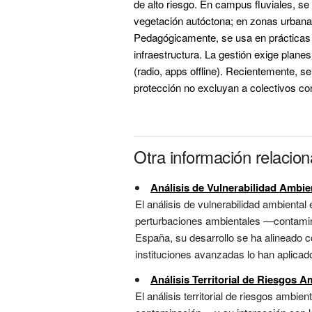
de alto riesgo. En campus fluviales, se 
vegetación autóctona; en zonas urbanas
Pedagógicamente, se usa en prácticas d
infraestructura. La gestión exige plan
(radio, apps offline). Recientemente, s
protección no excluyan a colectivos c
Otra información relacio
Análisis de Vulnerabilidad Ambie
El análisis de vulnerabilidad ambiental
perturbaciones ambientales —contamina
España, su desarrollo se ha alineado 
instituciones avanzadas lo han aplicado
Análisis Territorial de Riesgos A
El análisis territorial de riesgos ambi