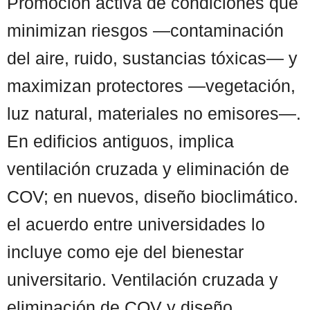
Promoción activa de condiciones que
minimizan riesgos —contaminación
del aire, ruido, sustancias tóxicas— y
maximizan protectores —vegetación,
luz natural, materiales no emisores—.
En edificios antiguos, implica
ventilación cruzada y eliminación de
COV; en nuevos, diseño bioclimático.
el acuerdo entre universidades lo
incluye como eje del bienestar
universitario. Ventilación cruzada y
eliminación de COV y diseño