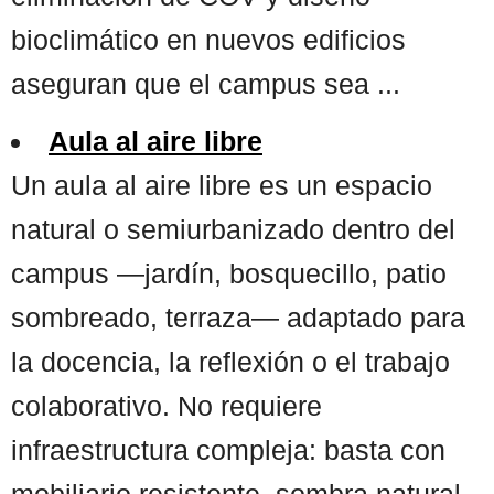
bioclimático en nuevos edificios
aseguran que el campus sea ...
Aula al aire libre
Un aula al aire libre es un espacio
natural o semiurbanizado dentro del
campus —jardín, bosquecillo, patio
sombreado, terraza— adaptado para
la docencia, la reflexión o el trabajo
colaborativo. No requiere
infraestructura compleja: basta con
mobiliario resistente, sombra natural