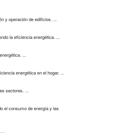
 y operación de edificios. ...
do la eficiencia energética. ...
nergética. ...
encia energética en el hogar. ...
es sectores. ...
ndo el consumo de energía y las