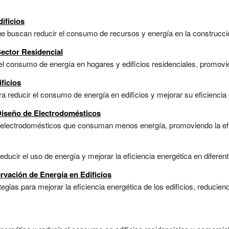
ificios
ue buscan reducir el consumo de recursos y energía en la construcción
ector Residencial
el consumo de energía en hogares y edificios residenciales, promovien
ficios
a reducir el consumo de energía en edificios y mejorar su eficiencia e
Diseño de Electrodomésticos
 electrodomésticos que consuman menos energía, promoviendo la efici
ducir el uso de energía y mejorar la eficiencia energética en diferent
rvación de Energía en Edificios
egias para mejorar la eficiencia energética de los edificios, reducie