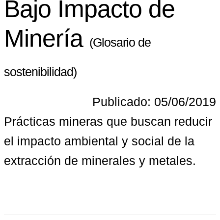
Bajo Impacto de
Minería
(Glosario de
sostenibilidad)
Publicado: 05/06/2019
Prácticas mineras que buscan reducir 
el impacto ambiental y social de la 
extracción de minerales y metales.