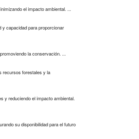
nimizando el impacto ambiental. ...
d y capacidad para proporcionar
promoviendo la conservación. ...
 recursos forestales y la
es y reduciendo el impacto ambiental.
rando su disponibilidad para el futuro