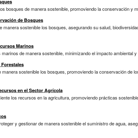
osques
 los bosques de manera sostenible, promoviendo la conservación y mi
ervación de Bosques
de manera sostenible los bosques, asegurando su salud, biodiversida
ecursos Marinos
s marinos de manera sostenible, minimizando el impacto ambiental y 
 Forestales
e manera sostenible los bosques, promoviendo la conservación de los
cursos en el Sector Agrícola
ente los recursos en la agricultura, promoviendo prácticas sostenibl
cos
roteger y gestionar de manera sostenible el suministro de agua, asegu