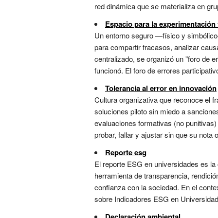
red dinámica que se materializa en grup
Espacio para la experimentación f
Un entorno seguro —físico y simbólico
para compartir fracasos, analizar caus
centralizado, se organizó un "foro de e
funcionó. El foro de errores participati
Tolerancia al error en innovación
Cultura organizativa que reconoce el f
soluciones piloto sin miedo a sancione
evaluaciones formativas (no punitivas)
probar, fallar y ajustar sin que su nota
Reporte esg
El reporte ESG en universidades es la
herramienta de transparencia, rendició
confianza con la sociedad. En el conte
sobre Indicadores ESG en Universidade
Declaración ambiental