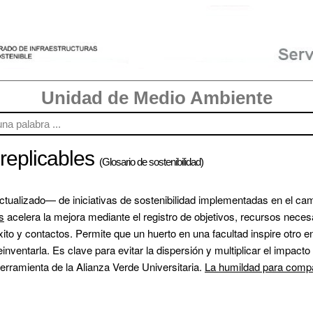
Unidad de Medio Ambiente
replicables
(Glosario de sostenibilidad)
ctualizado— de iniciativas de sostenibilidad implementadas en el cam
s
 acelera la mejora mediante el registro de objetivos, recursos neces
ito y contactos. Permite que un huerto en una facultad inspire otro 
nventarla. Es clave para evitar la dispersión y multiplicar el impacto
rramienta de la Alianza Verde Universitaria. 
La humildad para compar