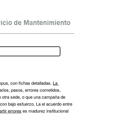
pus, con fichas detalladas. 
La 
arios, pasos, errores cometidos, 
en otra sede, o que una campaña de 
 con bajo esfuerzo. La el acuerdo entre 
tir errores
 es madurez institucional 