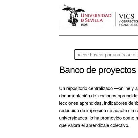
Banco de proyectos 
Un repositorio centralizado —online y a
documentación de lecciones aprendida
lecciones aprendidas, indicadores de éx
reducción de impresión se adapte sin rei
universidades  lo ha promovido como he
que valora el aprendizaje colectivo.