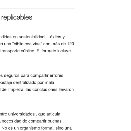
replicables
ndidas en sostenibilidad —éxitos y
reó una "biblioteca viva" con más de 120
ransporte público. El formato incluye
os seguros para compartir errores,
postaje centralizado por mala
l de limpieza; las conclusiones llevaron
tre universidades , que articula
la necesidad de compartir buenas
n. No es un organismo formal, sino una