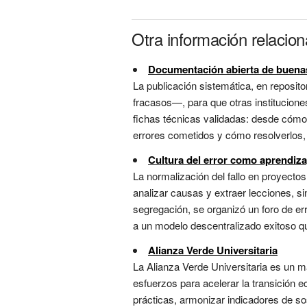
Otra información relacio
Documentación abierta de buenas
La publicación sistemática, en reposit
fracasos—, para que otras instituciones
fichas técnicas validadas: desde cómo
errores cometidos y cómo resolverlos, 
Cultura del error como aprendiza
La normalización del fallo en proyecto
analizar causas y extraer lecciones, s
segregación, se organizó un foro de err
a un modelo descentralizado exitoso que
Alianza Verde Universitaria
La Alianza Verde Universitaria es un ma
esfuerzos para acelerar la transición 
prácticas, armonizar indicadores de so