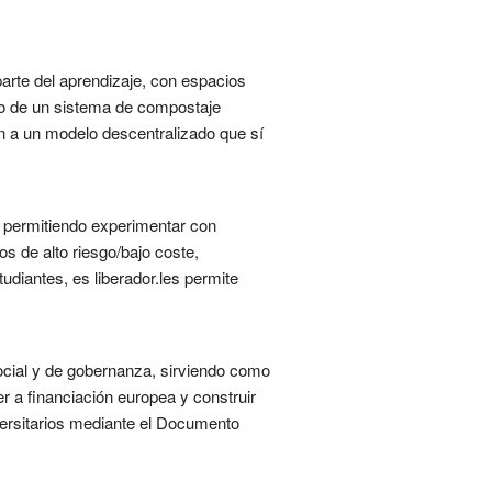
arte del aprendizaje, con espacios
aso de un sistema de compostaje
on a un modelo descentralizado que sí
a, permitiendo experimentar con
s de alto riesgo/bajo coste,
udiantes, es liberador.les permite
ocial y de gobernanza, sirviendo como
r a financiación europea y construir
iversitarios mediante el Documento