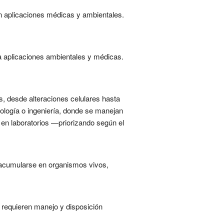
n aplicaciones médicas y ambientales.
a aplicaciones ambientales y médicas.
, desde alteraciones celulares hasta
iología o ingeniería, donde se manejan
 en laboratorios —priorizando según el
y acumularse en organismos vivos,
requieren manejo y disposición