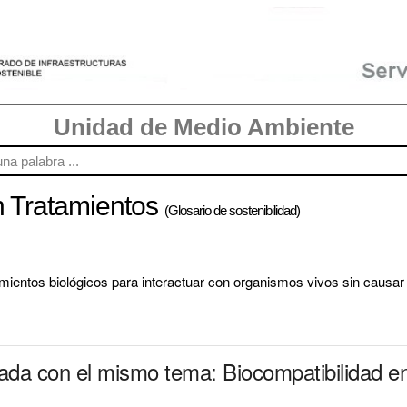
Unidad de Medio Ambiente
n Tratamientos
(Glosario de sostenibilidad)
amientos biológicos para interactuar con organismos vivos sin causar
nada con el mismo tema: Biocompatibilidad e