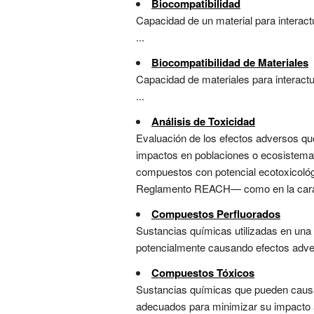
Biocompatibilidad
Capacidad de un material para interac
...
Biocompatibilidad de Materiales
Capacidad de materiales para interact
...
Análisis de Toxicidad
Evaluación de los efectos adversos qu
impactos en poblaciones o ecosistemas. 
compuestos con potencial ecotoxicológi
Reglamento REACH— como en la caracte
Compuestos Perfluorados
Sustancias químicas utilizadas en una
potencialmente causando efectos advers
Compuestos Tóxicos
Sustancias químicas que pueden causa
adecuados para minimizar su impacto a