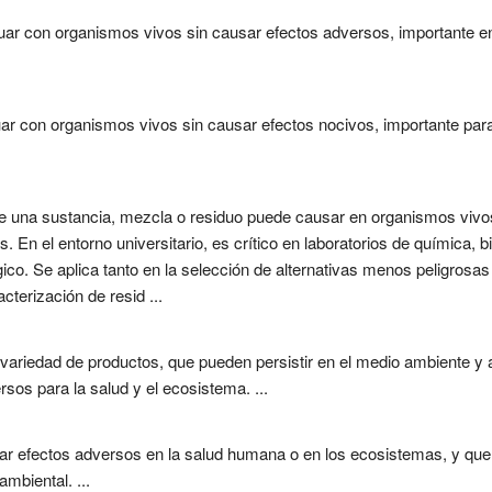
tuar con organismos vivos sin causar efectos adversos, importante e
uar con organismos vivos sin causar efectos nocivos, importante par
e una sustancia, mezcla o residuo puede causar en organismos vivos
En el entorno universitario, es crítico en laboratorios de química, b
co. Se aplica tanto en la selección de alternativas menos peligrosas
rización de resid ...
 variedad de productos, que pueden persistir en el medio ambiente 
os para la salud y el ecosistema. ...
r efectos adversos en la salud humana o en los ecosistemas, y que 
mbiental. ...